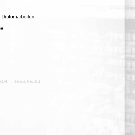
 Diplomarbeiten
te
 WCAG
Gültig bis März 2013