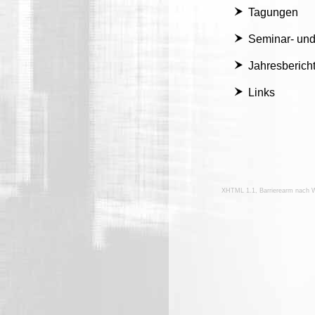
Tagungen
Seminar- und
Jahresberich
Links
XHTML 1.1, Barrierearm nach