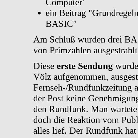
Computer"
ein Beitrag "Grundregel
BASIC"
Am Schluß wurden drei BA
von Primzahlen ausgestrahlt
Diese
erste Sendung
wurde 
Völz aufgenommen, ausgestr
Fernseh-/Rundfunkzeitung a
der Post keine Genehmigung
den Rundfunk. Man wartete 
doch die Reaktion vom Publ
alles lief. Der Rundfunk ha