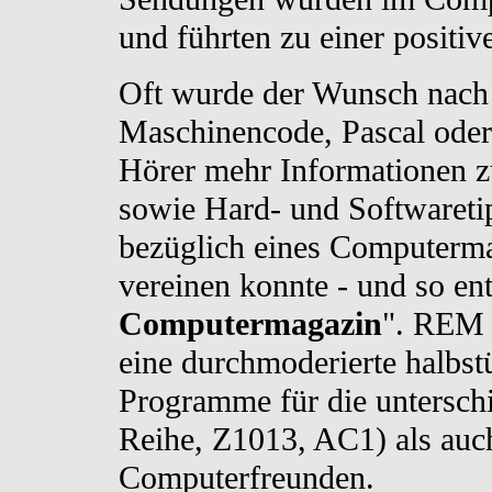
und führten zu einer positi
Oft wurde der Wunsch nach
Maschinencode, Pascal oder 
Hörer mehr Informationen z
sowie Hard- und Softwareti
bezüglich eines Computerma
vereinen konnte - und so ent
Computermagazin
". REM 
eine durchmoderierte halbs
Programme für die untersc
Reihe, Z1013, AC1) als auc
Computerfreunden.