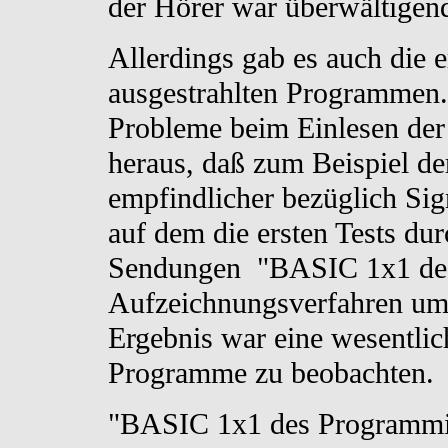
der Hörer war überwältigen
Allerdings gab es auch die 
ausgestrahlten Programmen. 
Probleme beim Einlesen der 
heraus, daß zum Beispiel d
empfindlicher bezüglich Sig
auf dem die ersten Tests du
Sendungen "BASIC 1x1 des
Aufzeichnungsverfahren umge
Ergebnis war eine wesentlich
Programme zu beobachten.
"BASIC 1x1 des Programmie