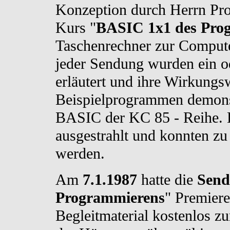
Konzeption durch Herrn Prof
Kurs "
BASIC 1x1 des Pro
Taschenrechner zur Comput
jeder Sendung wurden ein 
erläutert und ihre Wirkung
Beispielprogrammen demons
BASIC der KC 85 - Reihe. 
ausgestrahlt und konnten zu
werden.
Am
7.1.1987
hatte die
Send
Programmierens
" Premier
Begleitmaterial kostenlos z