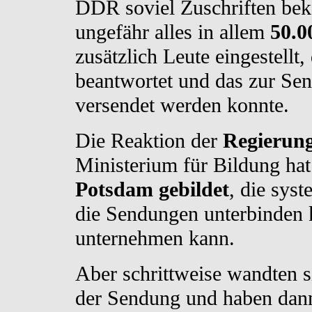
DDR soviel Zuschriften bek
ungefähr alles in allem
50.0
zusätzlich Leute eingestellt, 
beantwortet und das zur Se
versendet werden konnte.
Die Reaktion der
Regierun
Ministerium für Bildung ha
Potsdam gebildet
, die sys
die Sendungen unterbinden
unternehmen kann.
Aber schrittweise wandten si
der Sendung und haben dann