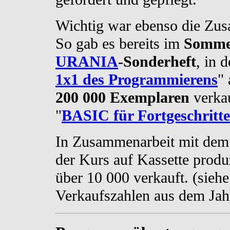
Wichtig war ebenso die Zus
So gab es bereits im
Somme
URANIA
-Sonderheft
, in 
1x1 des Programmierens
"
200 000 Exemplaren
verkau
"
BASIC für Fortgeschritt
In Zusammenarbeit mit dem
der Kurs auf Kassette produ
über 10 000 verkauft. (sieh
Verkaufszahlen aus dem Jah