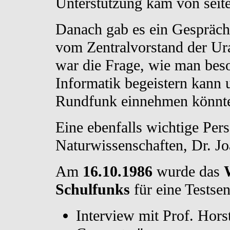
Unterstützung kam von seite
Danach gab es ein Gespräch
vom Zentralvorstand der Ur
war die Frage, wie man beso
Informatik begeistern kann 
Rundfunk einnehmen könnt
Eine ebenfalls wichtige Per
Naturwissenschaften, Dr. 
Am
16.10.1986
wurde das
Schulfunks
für eine Testse
Interview mit Prof. Hor