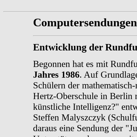
Computersendungen
Entwicklung der Rundf
Begonnen hat es mit Rund
Jahres 1986
. Auf Grundlag
Schülern der mathematisch-n
Hertz-Oberschule in Berlin
künstliche Intelligenz?" ent
Steffen Malyszczyk (Schul
daraus eine Sendung der "Ju