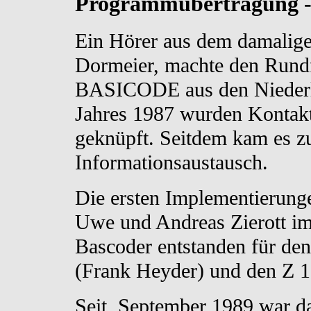
Programmübertragung 
Ein Hörer aus dem damaligen
Dormeier, machte den Rund
BASICODE aus den Niederl
Jahres 1987 wurden Kontak
geknüpft. Seitdem kam es z
Informationsaustausch.
Die ersten Implementieru
Uwe und Andreas Zierott im
Bascoder entstanden für den
(Frank Heyder) und den Z 
Seit September 1989 war