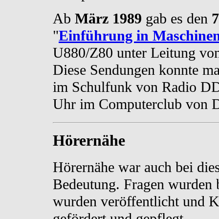
Ab
März 1989
gab es den
7
"
Einführung in Maschine
U880/Z80 unter Leitung von
Diese Sendungen konnte ma
im Schulfunk von Radio DD
Uhr im Computerclub von 
Hörernähe
Hörernähe war auch bei die
Bedeutung. Fragen wurden 
wurden veröffentlicht und 
gefördert und gepflegt.