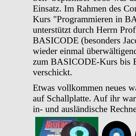
Einsatz. Im Rahmen des C
Kurs "Programmieren in B
unterstützt durch Herrn Pro
BASICODE (besonders Jaco
wieder einmal überwältigend
zum BASICODE-Kurs bis E
verschickt.
Etwas vollkommen neues wa
auf Schallplatte. Auf ihr 
in- und ausländische Rechne