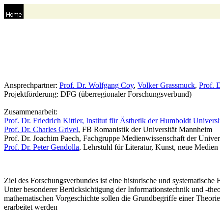
Ansprechpartner:
Prof. Dr. Wolfgang Coy
,
Volker Grassmuck
,
Prof. 
Projektförderung: DFG (überregionaler Forschungsverbund)
Zusammenarbeit:
Prof. Dr. Friedrich Kittler, Institut für Ästhetik der Humboldt Universi
Prof. Dr. Charles Grivel
, FB Romanistik der Universität Mannheim
Prof. Dr. Joachim Paech, Fachgruppe Medienwissenschaft der Univer
Prof. Dr. Peter Gendolla
, Lehrstuhl für Literatur, Kunst, neue Medie
Ziel des Forschungsverbundes ist eine historische und systematische
Unter besonderer Berücksichtigung der Informationstechnik und -theor
mathematischen Vorgeschichte sollen die Grundbegriffe einer Theorie
erarbeitet werden