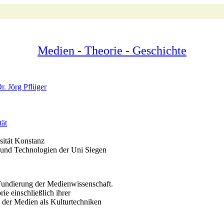
Medien - Theorie - Geschichte
Dr. Jörg Pflüger
tät
sität Konstanz
n und Technologien der Uni Siegen
 Fundierung der Medienwissenschaft.
ie einschließlich ihrer
 der Medien als Kulturtechniken